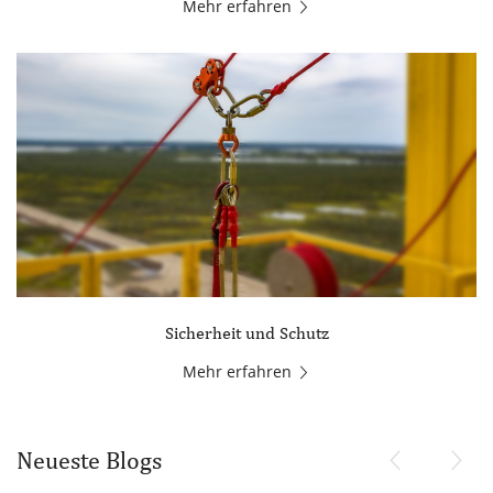
Mehr erfahren
Sicherheit und Schutz
Mehr erfahren
Neueste Blogs