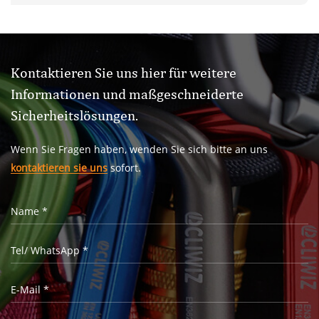
mit 35 Jahren umfassender Erfahrung in der Rigging-
Branche
Kontaktieren Sie uns hier für weitere
Informationen und maßgeschneiderte
Sicherheitslösungen.
Wenn Sie Fragen haben, wenden Sie sich bitte an uns
kontaktieren sie uns
sofort.