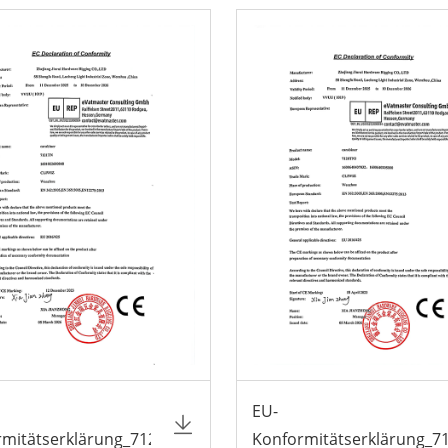
EU-
rmitätserklärung_7121TN
Konformitätserklärung_7