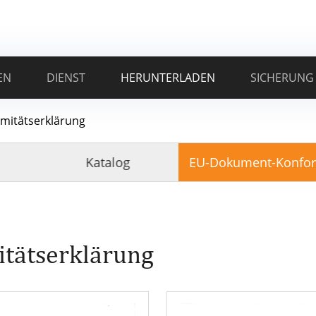
EN
DIENST
HERUNTERLADEN
SICHERUNG
mitätserklärung
Katalog
EU-Dokument-Konform
tätserklärung