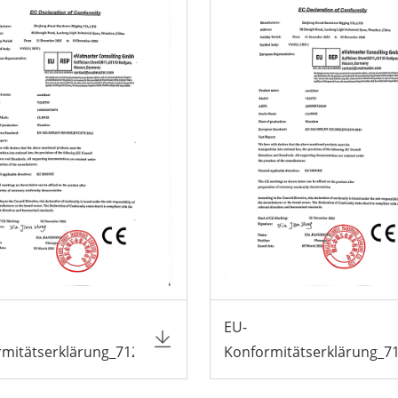
EU-
rmitätserklärung_7124TN3
Konformitätserklärung_7