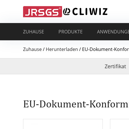
ZUHAUSE
PRODUKTE
ANWENDUNG
Zuhause
/
Herunterladen
/
EU-Dokument-Konfor
Zertifikat
EU-Dokument-Konformi