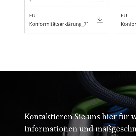
EU-
EU-
Konformitätserklärung_7117TN
Konfo
Kontaktieren Sie uns hier für 
Informationen und maßgeschn