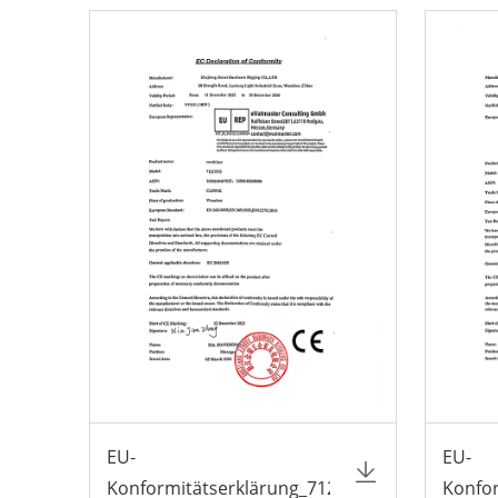
EU-
EU-
Konformitätserklärung_7121TN3
Konfo