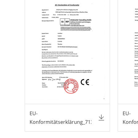
EU-
EU-
Konformitätserklärung_7130TN
Konfo