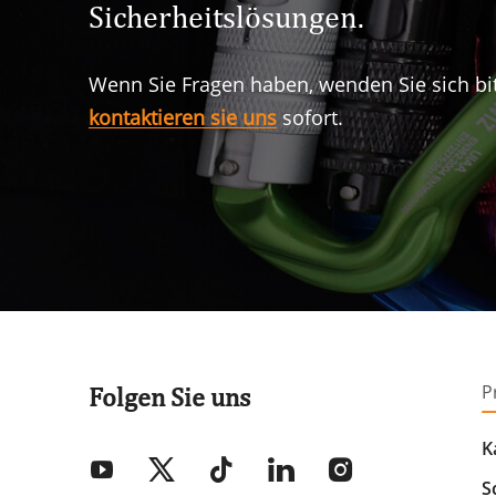
Sicherheitslösungen.
Wenn Sie Fragen haben, wenden Sie sich bi
kontaktieren sie uns
sofort.
P
Folgen Sie uns
K
S