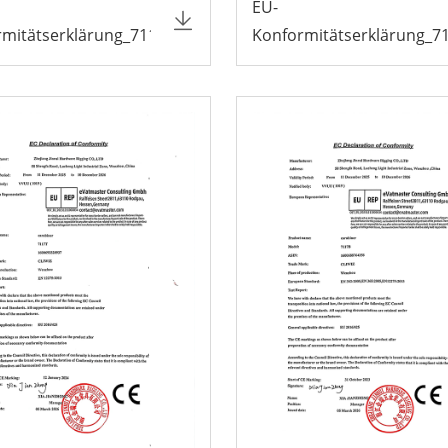
EU-
rmitätserklärung_7118A
Konformitätserklärung_7