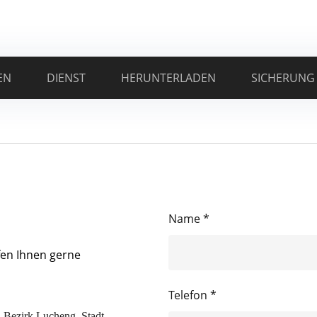
EN
DIENST
HERUNTERLADEN
SICHERUNG
Name *
fen Ihnen gerne
Telefon *
, Bezirk Lucheng, Stadt