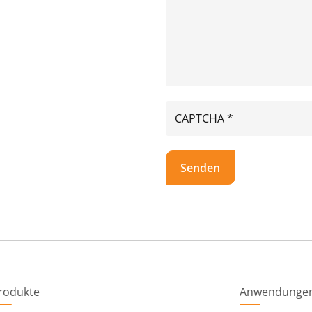
rodukte
Anwendunge