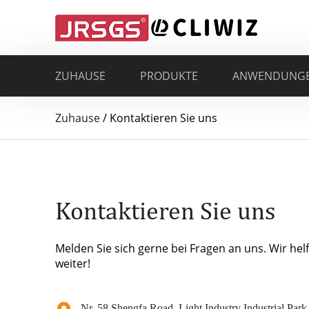
ZUHAUSE
PRODUKTE
ANWENDUNG
Zuhause
/
Kontaktieren Sie uns
Kontaktieren Sie uns
Melden Sie sich gerne bei Fragen an uns. Wir hel
weiter!
Nr. 58 Shengfa Road, Light Industry Industrial Park