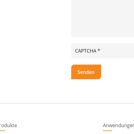
rodukte
Anwendunge