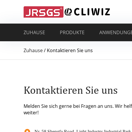
ZUHAUSE
PRODUKTE
ANWENDUNG
Zuhause
/
Kontaktieren Sie uns
Kontaktieren Sie uns
Melden Sie sich gerne bei Fragen an uns. Wir hel
weiter!
Nr. 58 Shengfa Road, Light Industry Industrial Park