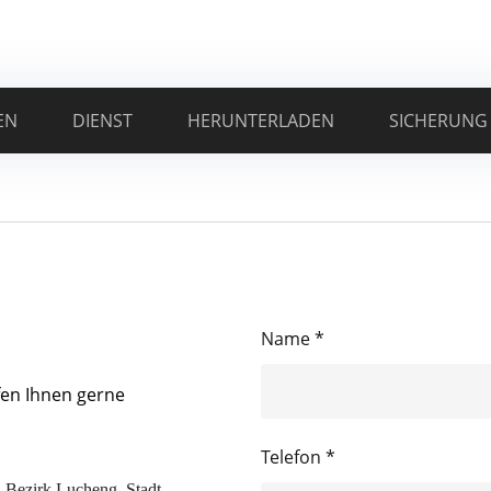
EN
DIENST
HERUNTERLADEN
SICHERUNG
Name *
fen Ihnen gerne
Telefon *
, Bezirk Lucheng, Stadt