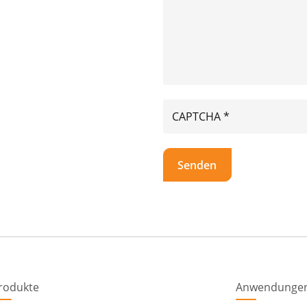
rodukte
Anwendunge