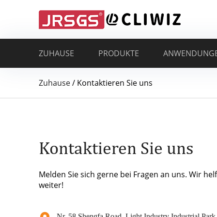
ZUHAUSE
PRODUKTE
ANWENDUNG
Zuhause
/
Kontaktieren Sie uns
Kontaktieren Sie uns
Melden Sie sich gerne bei Fragen an uns. Wir hel
weiter!
Nr. 58 Shengfa Road, Light Industry Industrial Park