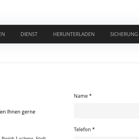
EN
DIENST
HERUNTERLADEN
SICHERUNG
Name *
fen Ihnen gerne
Telefon *
, Bezirk Lucheng, Stadt