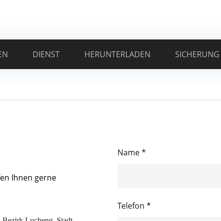
EN
DIENST
HERUNTERLADEN
SICHERUNG
Name *
fen Ihnen gerne
Telefon *
, Bezirk Lucheng, Stadt