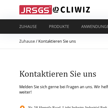
ZUHAUSE
PRODUKTE
ANWENDUNG
Zuhause
/
Kontaktieren Sie uns
Kontaktieren Sie uns
Melden Sie sich gerne bei Fragen an uns. Wir hel
weiter!
Nr. 58 Shengfa Road, Light Industry Industrial Park