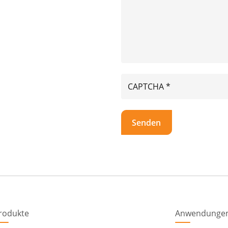
rodukte
Anwendunge