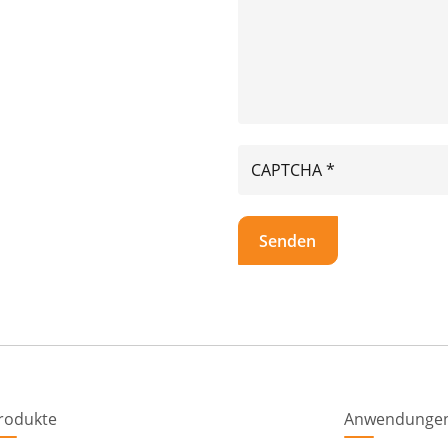
rodukte
Anwendunge