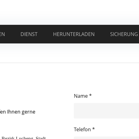
EN
DIENST
HERUNTERLADEN
SICHERUNG
Name *
fen Ihnen gerne
Telefon *
, Bezirk Lucheng, Stadt