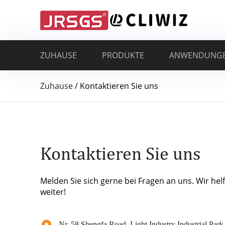
ZUHAUSE
PRODUKTE
ANWENDUNG
Zuhause
/
Kontaktieren Sie uns
Kontaktieren Sie uns
Melden Sie sich gerne bei Fragen an uns. Wir hel
weiter!
Nr. 58 Shengfa Road, Light Industry Industrial Park