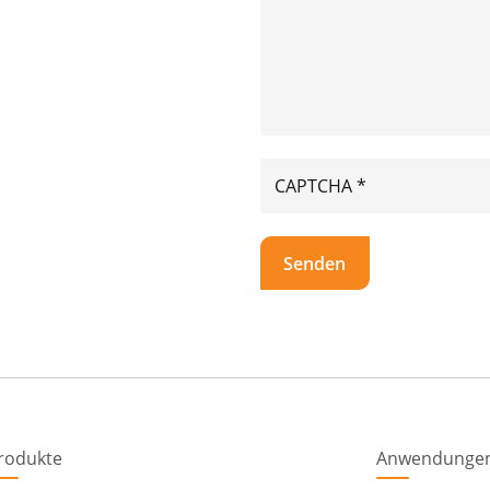
rodukte
Anwendunge