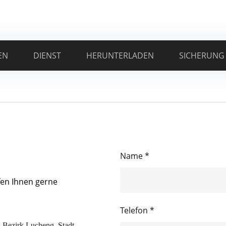
EN
DIENST
HERUNTERLADEN
SICHERUNG
Name *
fen Ihnen gerne
Telefon *
, Bezirk Lucheng, Stadt