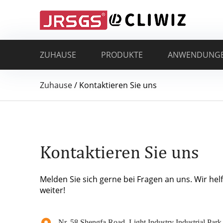
ZUHAUSE
PRODUKTE
ANWENDUNG
Zuhause
/
Kontaktieren Sie uns
Kontaktieren Sie uns
Melden Sie sich gerne bei Fragen an uns. Wir hel
weiter!
Nr. 58 Shengfa Road, Light Industry Industrial Park