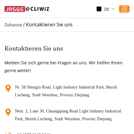
DE
/
Kontaktieren Sie uns
Zuhause
Zuhause
Produkte
Kontaktieren Sie uns
Anwendungen
Melden Sie sich gerne bei Fragen an uns. Wir helfen Ihnen
Dienst
gerne weiter!
Herunterladen
Sicherung
Nr. 58 Shengfa Road, Light Industry Industrial Park, Bezirk
Lucheng, Stadt Wenzhou, Provinz Zhejiang
Blogs
Kontaktieren Sie uns
Nein. 2, Lane 30, Chuangqiang Road Light Industry Industrial
Über uns
Park, Bezirk Lucheng, Stadt Wenzhou, Provinz Zhejiang