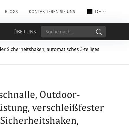
DE
BLOGS
KONTAKTIEREN SIE UNS
ÜBER UNS
er Sicherheitshaken, automatisches 3-teiliges
schnalle, Outdoor-
üstung, verschleißfester
Sicherheitshaken,