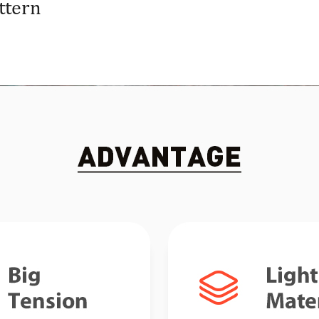
ttern