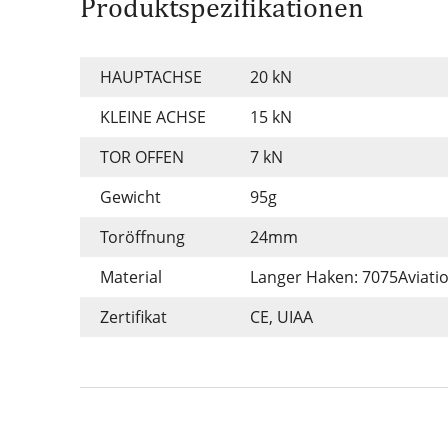
Produktspezifikationen
HAUPTACHSE
20 kN
KLEINE ACHSE
15 kN
TOR OFFEN
7 kN
Gewicht
95g
Toröffnung
24mm
Material
Langer Haken: 7075Aviati
Zertifikat
CE, UIAA