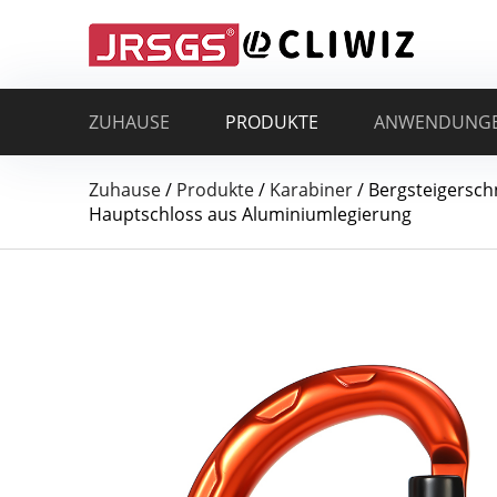
ZUHAUSE
PRODUKTE
ANWENDUNG
Zuhause
/
Produkte
/
Karabiner
/
Bergsteigerschn
Hauptschloss aus Aluminiumlegierung