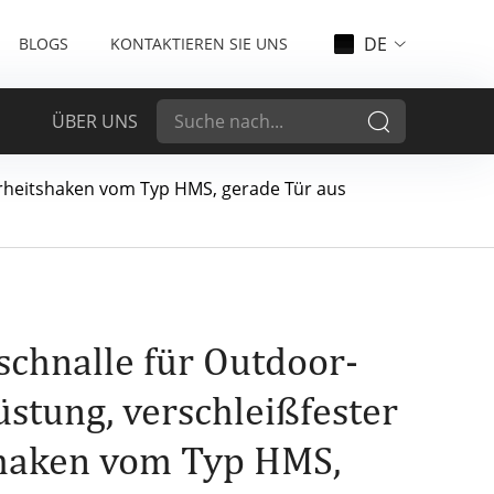
DE
BLOGS
KONTAKTIEREN SIE UNS
ÜBER UNS
herheitshaken vom Typ HMS, gerade Tür aus
schnalle für Outdoor-
üstung, verschleißfester
shaken vom Typ HMS,