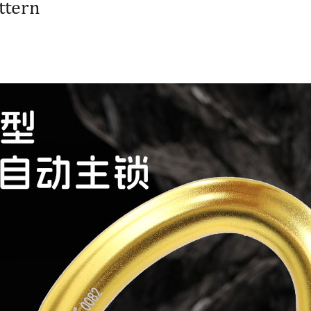
ttern