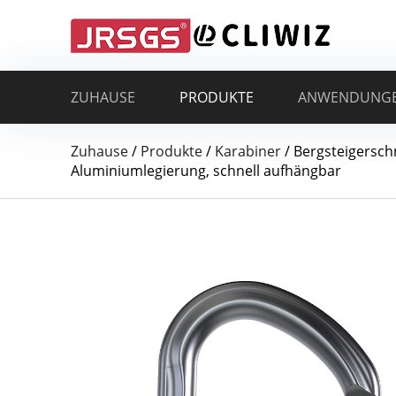
ZUHAUSE
PRODUKTE
ANWENDUNG
Zuhause
/
Produkte
/
Karabiner
/
Bergsteigersch
Aluminiumlegierung, schnell aufhängbar