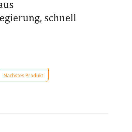
aus
gierung, schnell
Nächstes Produkt