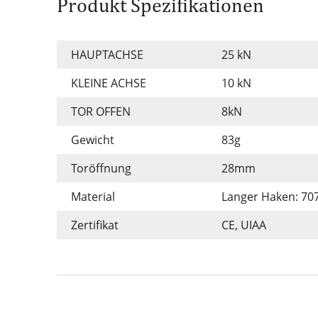
Produkt Spezifikationen
HAUPTACHSE
25 kN
KLEINE ACHSE
10 kN
TOR OFFEN
8kN
Gewicht
83g
Toröffnung
28mm
Material
Langer Haken: 707
Zertifikat
CE, UIAA