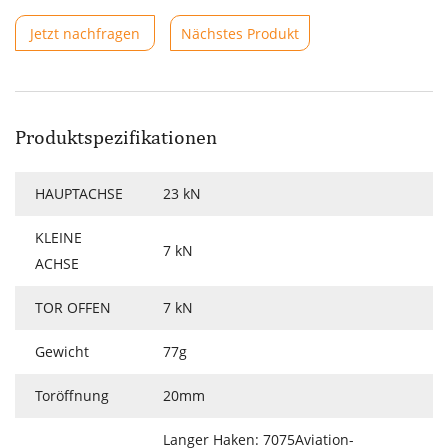
Jetzt nachfragen
Nächstes Produkt
Produktspezifikationen
HAUPTACHSE
23 kN
KLEINE
7 kN
ACHSE
TOR OFFEN
7 kN
Gewicht
77g
Toröffnung
20mm
Langer Haken: 7075Aviation-