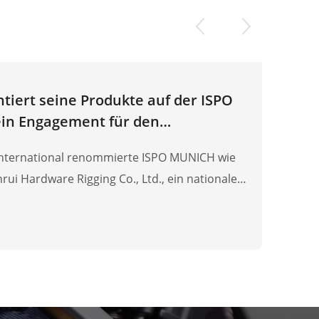
tiert seine Produkte auf der ISPO
ein Engagement für den
kt.
international renommierte ISPO MUNICH wie
rui Hardware Rigging Co., Ltd., ein nationales
 Erfahrung in der Rigging-Branche