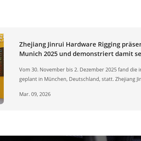
Zhejiang Jinrui Hardware Rigging präsen
Munich 2025 und demonstriert damit s
europäischen Outdoor-Ausrüstungsmar
Vom 30. November bis 2. Dezember 2025 fand die 
geplant in München, Deutschland, statt. Zhejiang Jin
High-Tech-Unternehmen mit 35 Jahren umfassender
Mar. 09, 2026