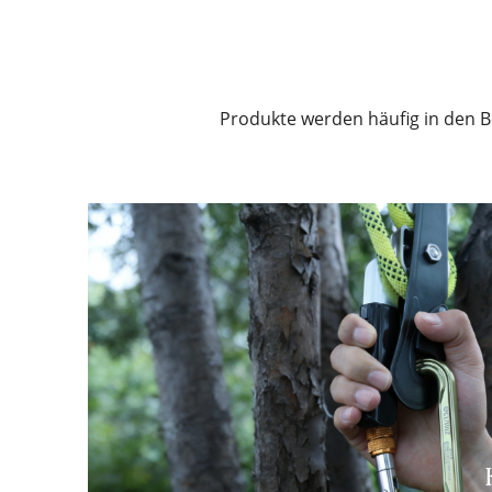
aufhängbar
Stufen
Hauptverrie
Produkte werden häufig in den Be