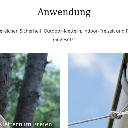
-
Alumin
Anwendung
gelung
Hau
reichen Sicherheit, Outdoor-Klettern, Indoor-Freizeit und F
eingesetzt
Klettern im Freien