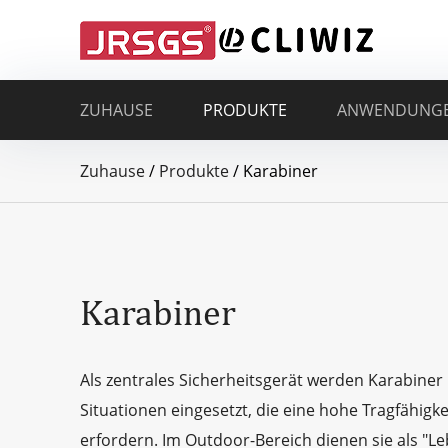
ZUHAUSE
PRODUKTE
ANWENDUNG
Zuhause
/
Produkte
/
Karabiner
Karabiner
Als zentrales Sicherheitsgerät werden Karabiner
Situationen eingesetzt, die eine hohe Tragfähigk
erfordern. Im Outdoor-Bereich dienen sie als "L