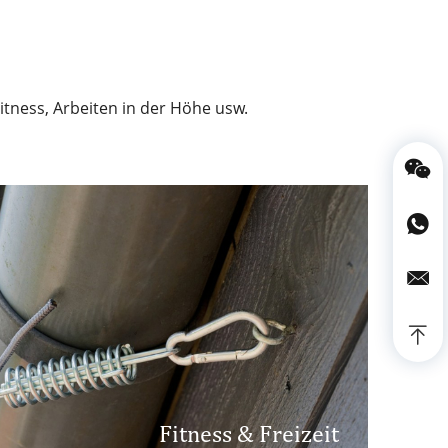
iumlegierung
schnell aufhängbar
ptschloss
itness, Arbeiten in der Höhe usw.
Fitness & Freizeit