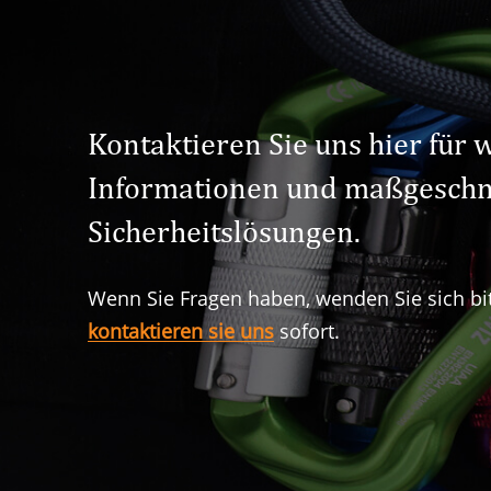
Kontaktieren Sie uns hier für 
Informationen und maßgeschn
Sicherheitslösungen.
Wenn Sie Fragen haben, wenden Sie sich bi
kontaktieren sie uns
sofort.